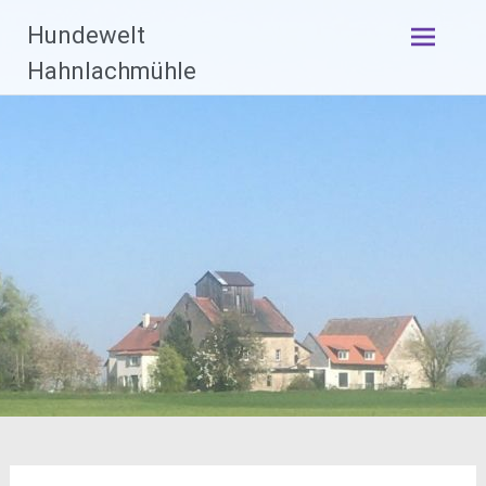
Zum
Hundewelt
Inhalt
springen
Hahnlachmühle